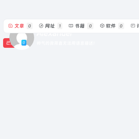
文章
网址
书籍
软件
0
1
0
0
Alexander
0
已发布
帅气的我简直无法用语言描述！