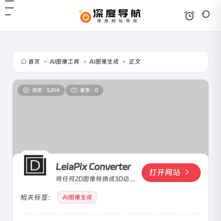
首页
•
AI图像工具
•
AI图像生成
•
正文
浏览：5,244
留言：0
LeiaPix Converter
打开网站
将任何2D图像转换成3D动态
效果
相关标签：
AI图像生成