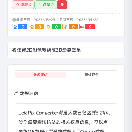
收藏
点赞
0
0
收录日期：2023-03-23
更新日期：2023-04-22
0
0
0
0
0
将任何2D图像转换成3D动态效果
数据评估
星级评分
数据评估
LeiaPix Converter浏览人数已经达到5,244，
如你需要查询该站的相关权重信息，可以点
击"
5118数据
""
爱站数据
""
Chinaz数据