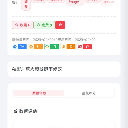
调
image
upscale
签：
整
收藏
点赞
0
0
收录日期：2023-04-22
更新日期：2023-04-22
1+
1-
0
0
0
AI图片放大和分辨率修改
数据评估
星级评分
数据评估