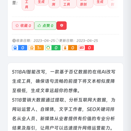
工
生成
生成
签：
测
工具
原创
创
具
收藏
点赞
0
0
收录日期：2023-04-25
更新日期：2023-04-25
0
1-
0
0
0
5118AI智能改写，一款基于百亿数据的在线AI改写
生成工具，确保语句流畅的前提下将文本相似度降
至极低，生成文章远超你的想像。
5118营销大数据通过提取、分析互联网大数据，为
网站运营人、自媒体，文字工作者，SEO关键词排
名从业人员、新媒体从业者提供有价值的专业分析
结果及指引，让用户可以迅速提升网络运营能力。