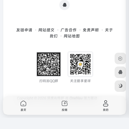
友链申请
网站提交
广告合作
免责声明
关于
我们
网站地图
扫码加QQ群
关注酷享星球
Copyright © 2026
深度AI导航
由
OneNav
强力驱动
首页
投稿
我的