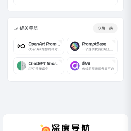
相关导航
换一换
OpenArt Prompt Book
PromptBase
OpenArt推出的针对Stable Diffusion指令的手册
一个提供优质DALL-E、Midjourney、ChatGPT、Stable Diffusion 提示的市场。找到最好的提示，产生更好的结果，节省API成本，销售提示赚钱。
ChatGPT Shortcut
绘AI
GPT 快捷指令
AI绘图提示词分享平台