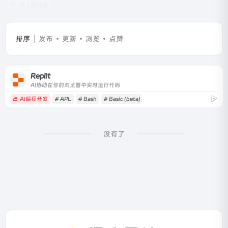
共 1 篇网址
排序
发布
更新
浏览
点赞
Replit
AI协助在你的浏览器中实时运行代码
AI编程开发
# APL
# Bash
# Basic (beta)
没有了