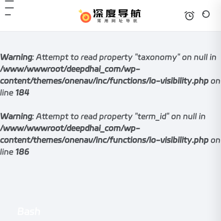
Warning
: Attempt to read property "taxonomy" on null in
/www/wwwroot/deepdhai_com/wp-
content/themes/onenav/inc/functions/io-visibility.php
on
line
184
Warning
: Attempt to read property "term_id" on null in
/www/wwwroot/deepdhai_com/wp-
content/themes/onenav/inc/functions/io-visibility.php
on
line
186
Bash