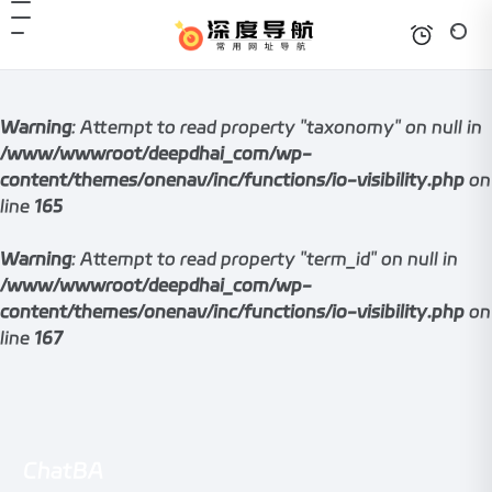
Warning
: Attempt to read property "taxonomy" on null in
/www/wwwroot/deepdhai_com/wp-
content/themes/onenav/inc/functions/io-visibility.php
on
line
165
Warning
: Attempt to read property "term_id" on null in
/www/wwwroot/deepdhai_com/wp-
content/themes/onenav/inc/functions/io-visibility.php
on
line
167
ChatBA