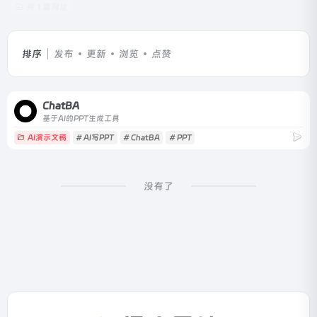
共 1 篇网址
排序
发布
更新
浏览
点赞
ChatBA
基于AI的PPT生成工具
AI演示文稿
# AI写PPT
# ChatBA
# PPT
没有了