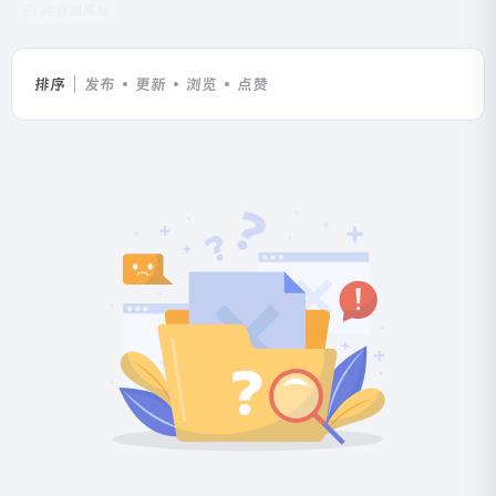
共 0 篇网址
排序
发布
更新
浏览
点赞