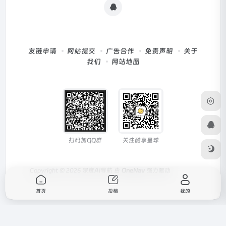
友链申请
网站提交
广告合作
免责声明
关于
我们
网站地图
扫码加QQ群
关注酷享星球
Copyright © 2026
深度AI导航
由
OneNav
强力驱动
首页
投稿
我的