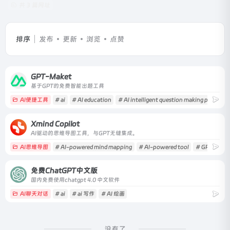
共 3 篇网址
排序
发布
更新
浏览
点赞
GPT-Maket
基于GPT的免费智能出题工具
AI便捷工具
# ai
# AI education
# AI intelligent question making platform
Xmind Copilot
AI驱动的思维导图工具，与GPT无缝集成。
AI思维导图
# AI-powered mind mapping
# AI-powered tool
# GPT
免费ChatGPT中文版
国内免费使用chatgpt 4.0 中文软件
AI聊天对话
# ai
# ai 写作
# AI 绘画
没有了