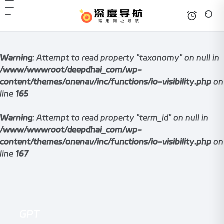
Warning
: Attempt to read property "taxonomy" on null in
/www/wwwroot/deepdhai_com/wp-
content/themes/onenav/inc/functions/io-visibility.php
on
line
165
Warning
: Attempt to read property "term_id" on null in
/www/wwwroot/deepdhai_com/wp-
content/themes/onenav/inc/functions/io-visibility.php
on
line
167
GPT