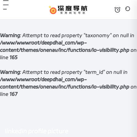
Warning
: Attempt to read property "taxonomy" on null in
/www/wwwroot/deepdhai_com/wp-
content/themes/onenav/inc/functions/io-visibility.php
on
line
165
Warning
: Attempt to read property "term_id" on null in
/www/wwwroot/deepdhai_com/wp-
content/themes/onenav/inc/functions/io-visibility.php
on
line
167
linkedin profile picture