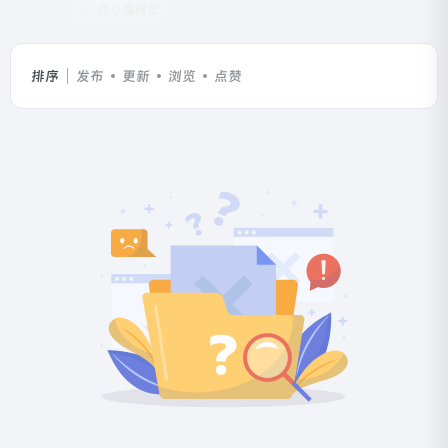
共 0 篇网址
排序
发布
更新
浏览
点赞