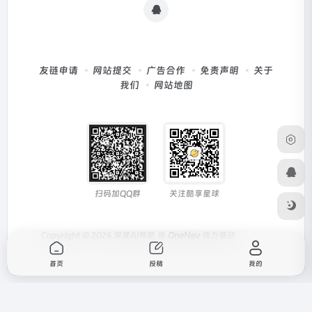
友链申请
网站提交
广告合作
免责声明
关于
我们
网站地图
扫码加QQ群
关注酷享星球
Copyright © 2026
深度AI导航
由
OneNav
强力驱动
首页
投稿
我的