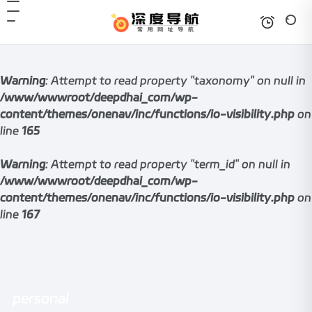
Warning
: Attempt to read property "taxonomy" on null in
/www/wwwroot/deepdhai_com/wp-
content/themes/onenav/inc/functions/io-visibility.php
on
line
165
Warning
: Attempt to read property "term_id" on null in
/www/wwwroot/deepdhai_com/wp-
content/themes/onenav/inc/functions/io-visibility.php
on
line
167
personal