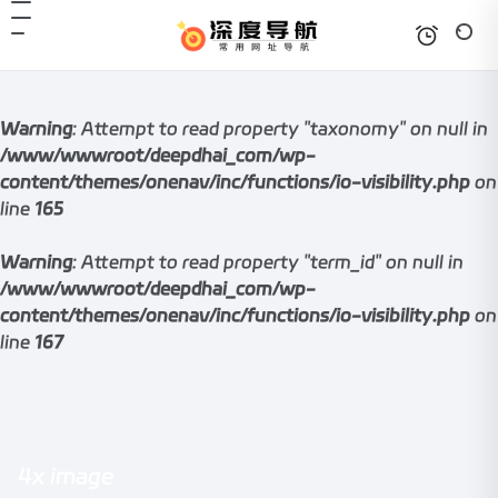
Warning
: Attempt to read property "taxonomy" on null in
/www/wwwroot/deepdhai_com/wp-
content/themes/onenav/inc/functions/io-visibility.php
on
line
165
Warning
: Attempt to read property "term_id" on null in
/www/wwwroot/deepdhai_com/wp-
content/themes/onenav/inc/functions/io-visibility.php
on
line
167
4x image