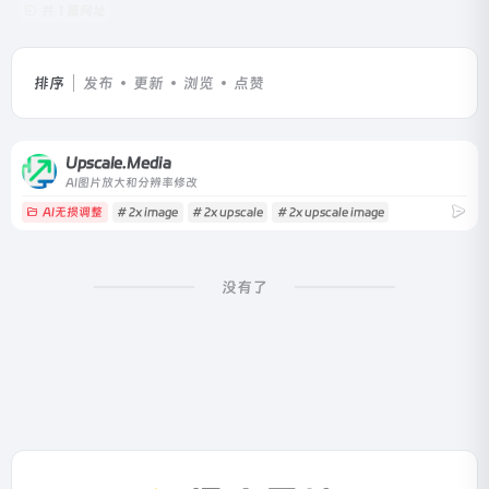
共 1 篇网址
排序
发布
更新
浏览
点赞
Upscale.Media
AI图片放大和分辨率修改
AI无损调整
# 2x image
# 2x upscale
# 2x upscale image
没有了