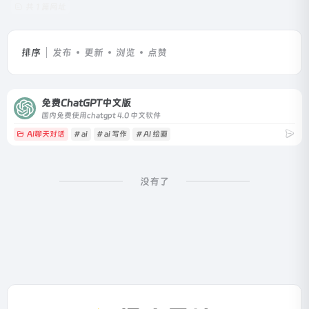
共 1 篇网址
排序
发布
更新
浏览
点赞
免费ChatGPT中文版
国内免费使用chatgpt 4.0 中文软件
AI聊天对话
# ai
# ai 写作
# AI 绘画
没有了