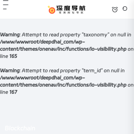
Warning
: Attempt to read property "taxonomy" on null in
/www/wwwroot/deepdhai_com/wp-
content/themes/onenav/inc/functions/io-visibility.php
on
line
165
Warning
: Attempt to read property "term_id" on null in
/www/wwwroot/deepdhai_com/wp-
content/themes/onenav/inc/functions/io-visibility.php
on
line
167
Blockchain