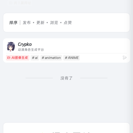
共 1 篇网址
排序
发布
更新
浏览
点赞
Crypko
动漫角色生成平台
AI图像生成
# ai
# animation
# ANIME
没有了