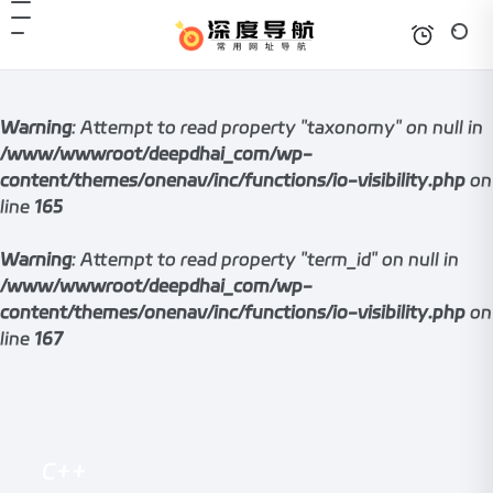
Warning
: Attempt to read property "taxonomy" on null in
/www/wwwroot/deepdhai_com/wp-
content/themes/onenav/inc/functions/io-visibility.php
on
line
165
Warning
: Attempt to read property "term_id" on null in
/www/wwwroot/deepdhai_com/wp-
content/themes/onenav/inc/functions/io-visibility.php
on
line
167
C++