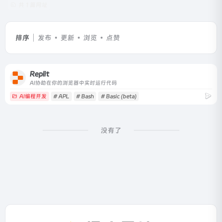
共 1 篇网址
排序
发布
更新
浏览
点赞
Replit
AI协助在你的浏览器中实时运行代码
AI编程开发
# APL
# Bash
# Basic (beta)
没有了