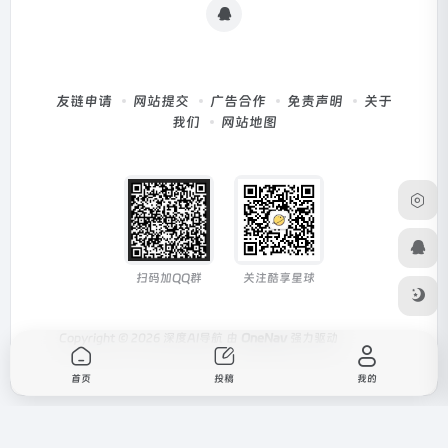
友链申请
网站提交
广告合作
免责声明
关于
我们
网站地图
扫码加QQ群
关注酷享星球
Copyright © 2026
深度AI导航
由
OneNav
强力驱动
首页
投稿
我的