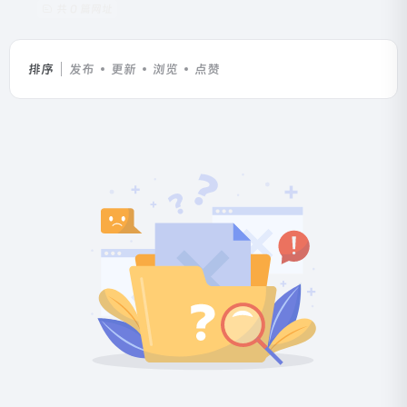
共 0 篇网址
排序
发布
更新
浏览
点赞