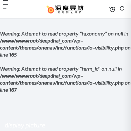
Warning
: Attempt to read property "taxonomy" on null in
/www/wwwroot/deepdhai_com/wp-
content/themes/onenav/inc/functions/io-visibility.php
on
line
165
Warning
: Attempt to read property "term_id" on null in
/www/wwwroot/deepdhai_com/wp-
content/themes/onenav/inc/functions/io-visibility.php
on
line
167
display picture