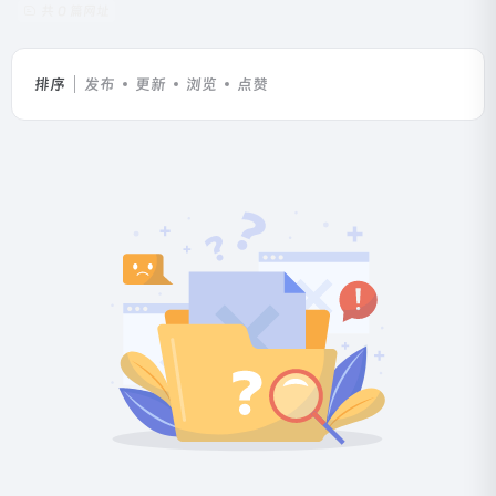
共 0 篇网址
排序
发布
更新
浏览
点赞