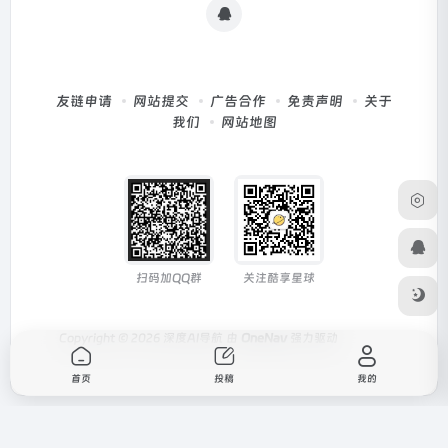
友链申请
网站提交
广告合作
免责声明
关于
我们
网站地图
扫码加QQ群
关注酷享星球
Copyright © 2026
深度AI导航
由
OneNav
强力驱动
首页
投稿
我的