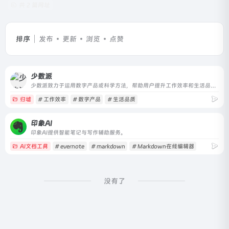
共 2 篇网址
排序
发布
更新
浏览
点赞
少数派
少数派致力于运用数字产品或科学方法，帮助用户提升工作效率和生活品质。
归墟
# 工作效率
# 数字产品
# 生活品质
印象AI
印象AI提供智能笔记与写作辅助服务。
AI文档工具
# evernote
# markdown
# Markdown在线编辑器
没有了