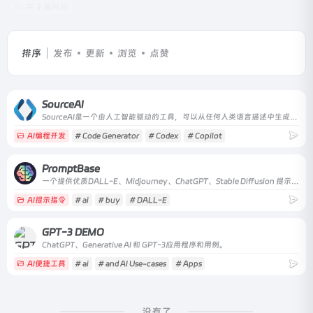
共 3 篇网址
排序
发布
更新
浏览
点赞
SourceAI
SourceAI是一个由人工智能驱动的工具，可以从任何人类语言描述中生成任何编程语言的代码。它还可以简化，找到错误并修复它们，并调试你的代码。
AI编程开发
# Code Generator
# Codex
# Copilot
PromptBase
一个提供优质DALL-E、Midjourney、ChatGPT、Stable Diffusion 提示的市场。找到最好的提示，产生更好的结果，节省API成本，销售提示赚钱。
AI提示指令
# ai
# buy
# DALL-E
GPT-3 DEMO
ChatGPT、Generative AI 和 GPT-3应用程序和用例。
AI便捷工具
# ai
# and AI Use-cases
# Apps
没有了