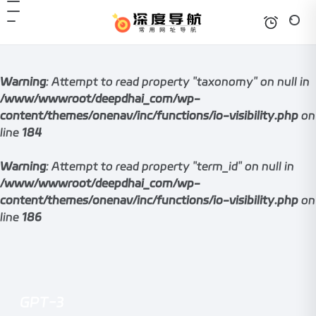
Warning
: Attempt to read property "taxonomy" on null in
/www/wwwroot/deepdhai_com/wp-
content/themes/onenav/inc/functions/io-visibility.php
on
line
184
Warning
: Attempt to read property "term_id" on null in
/www/wwwroot/deepdhai_com/wp-
content/themes/onenav/inc/functions/io-visibility.php
on
line
186
GPT-3