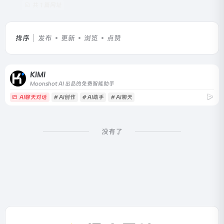
共 1 篇网址
排序
发布
更新
浏览
点赞
KiMi
Moonshot AI 出品的免费智能助手
AI聊天对话
# AI创作
# AI助手
# AI聊天
没有了