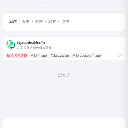
共 1 篇网址
排序
发布
更新
浏览
点赞
Upscale.Media
AI图片放大和分辨率修改
AI无损调整
# 2x image
# 2x upscale
# 2x upscale image
没有了