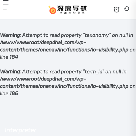
Warning
: Attempt to read property "taxonomy" on null in
/www/wwwroot/deepdhai_com/wp-
content/themes/onenav/inc/functions/io-visibility.php
on
line
184
Warning
: Attempt to read property "term_id" on null in
/www/wwwroot/deepdhai_com/wp-
content/themes/onenav/inc/functions/io-visibility.php
on
line
186
Interpreter