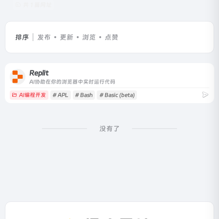
共 1 篇网址
排序
发布
更新
浏览
点赞
Replit
AI协助在你的浏览器中实时运行代码
AI编程开发
# APL
# Bash
# Basic (beta)
没有了