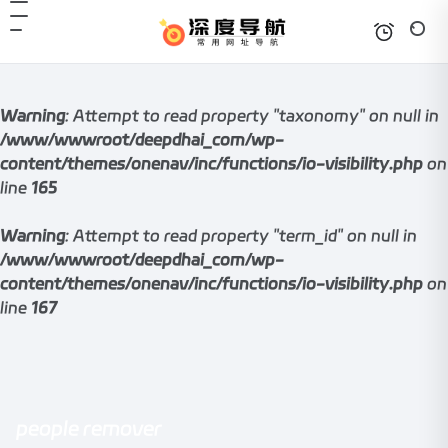
Warning
: Attempt to read property "taxonomy" on null in
/www/wwwroot/deepdhai_com/wp-
content/themes/onenav/inc/functions/io-visibility.php
on
line
165
Warning
: Attempt to read property "term_id" on null in
/www/wwwroot/deepdhai_com/wp-
content/themes/onenav/inc/functions/io-visibility.php
on
line
167
people remover