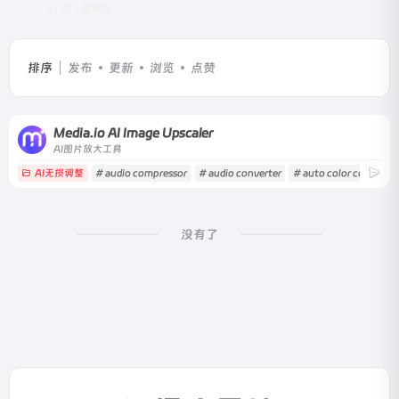
共 1 篇网址
排序
发布
更新
浏览
点赞
Media.io AI Image Upscaler
AI图片放大工具
AI无损调整
# audio compressor
# audio converter
# auto color correctio
没有了