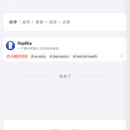
共 1 篇网址
排序
发布
更新
浏览
点赞
Replika
一个聊天机器人生成的AI朋友
AI聊天对话
# anxiety
# depression
# mental health
没有了