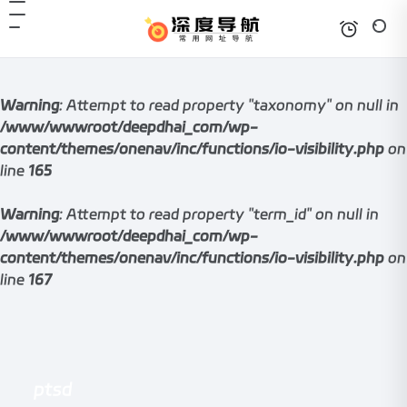
Warning
: Attempt to read property "taxonomy" on null in
/www/wwwroot/deepdhai_com/wp-
content/themes/onenav/inc/functions/io-visibility.php
on
line
165
Warning
: Attempt to read property "term_id" on null in
/www/wwwroot/deepdhai_com/wp-
content/themes/onenav/inc/functions/io-visibility.php
on
line
167
ptsd