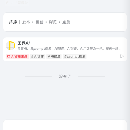
共 1 篇网址
排序
发布
更新
浏览
点赞
无界AI
无界AI，集prompt搜索、AI图库、AI创作、AI广场等为一体。提供一站式AI搜索-创作-交流-分享服务。
AI图像生成
# AI创作
# AI描述
# prompt搜索
没有了