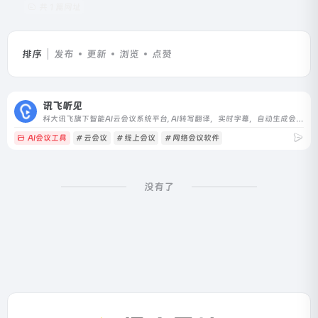
共 1 篇网址
排序
发布
更新
浏览
点赞
讯飞听见
科大讯飞旗下智能AI云会议系统平台, AI转写翻译，实时字幕，自动生成会议记录
AI会议工具
# 云会议
# 线上会议
# 网络会议软件
没有了