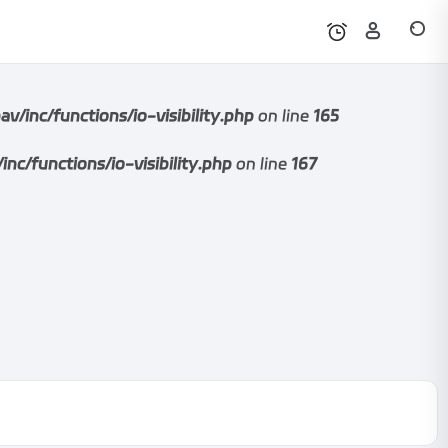
nc/functions/io-visibility.php
on line
165
functions/io-visibility.php
on line
167