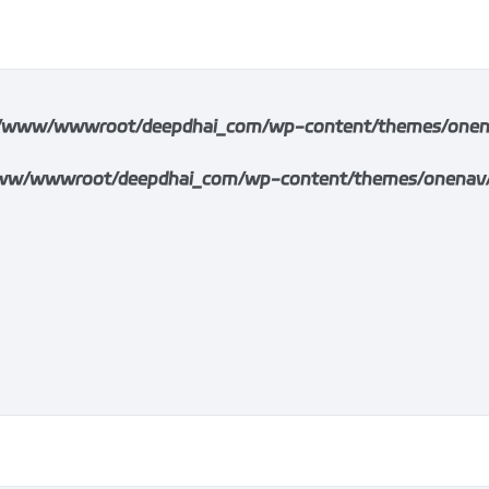
/www/wwwroot/deepdhai_com/wp-content/themes/onenav/i
w/wwwroot/deepdhai_com/wp-content/themes/onenav/inc/