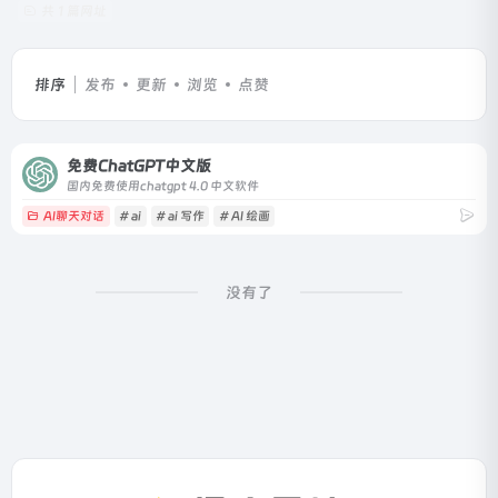
共 1 篇网址
排序
发布
更新
浏览
点赞
免费ChatGPT中文版
国内免费使用chatgpt 4.0 中文软件
AI聊天对话
# ai
# ai 写作
# AI 绘画
没有了