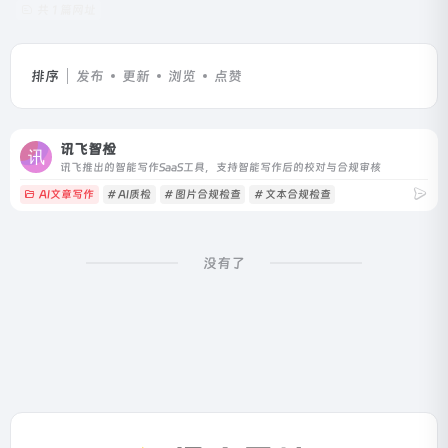
共 1 篇网址
排序
发布
更新
浏览
点赞
讯飞智检
讯飞推出的智能写作SaaS工具，支持智能写作后的校对与合规审核
AI文章写作
# AI质检
# 图片合规检查
# 文本合规检查
没有了