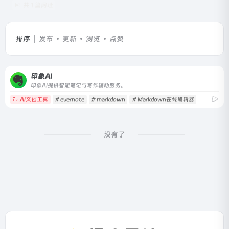
共 1 篇网址
排序
发布
更新
浏览
点赞
印象AI
印象AI提供智能笔记与写作辅助服务。
AI文档工具
# evernote
# markdown
# Markdown在线编辑器
没有了