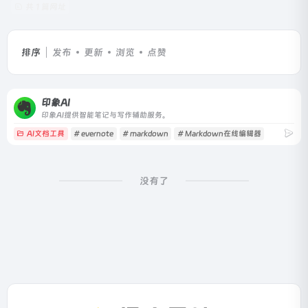
共 1 篇网址
排序
发布
更新
浏览
点赞
印象AI
印象AI提供智能笔记与写作辅助服务。
AI文档工具
# evernote
# markdown
# Markdown在线编辑器
没有了