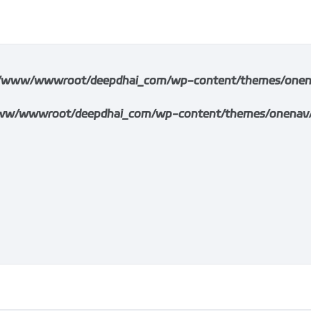
/www/wwwroot/deepdhai_com/wp-content/themes/onenav/i
w/wwwroot/deepdhai_com/wp-content/themes/onenav/inc/