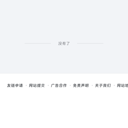
没有了
友链申请
网站提交
广告合作
免责声明
关于我们
网站
，