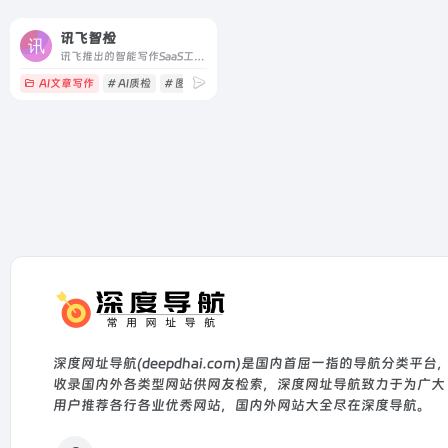
讯飞智检
讯飞推出的智能写作SaaS工具，支持智能写作后的校对与合规审核
AI文章写作
# AI质检
# 图片合规检查
# 文本合规检查
深度网址导航(deepdhai.com)是国内首屈一指的导航分类平台
收录国内外各类型网站供网友检索，深度网址导航致力于为广大
用户推荐各行各业优秀网站，国内外网站大全尽在深度导航。