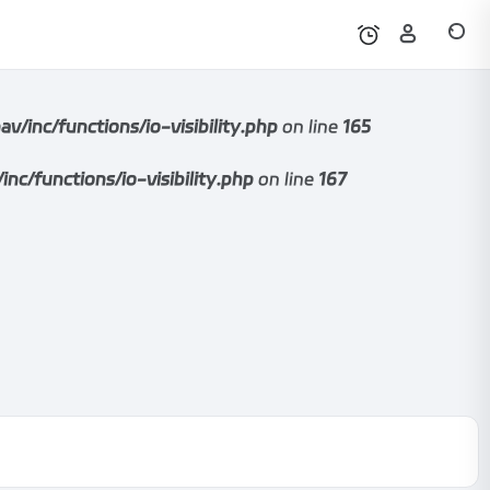
nc/functions/io-visibility.php
on line
165
functions/io-visibility.php
on line
167