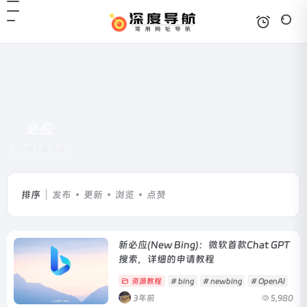
必应
共 1 篇文章
排序
发布
更新
浏览
点赞
新必应(New Bing)：微软首款Chat GPT
搜索，详细的申请教程
资源教程
# bing
# newbing
# OpenAI
3年前
5,980