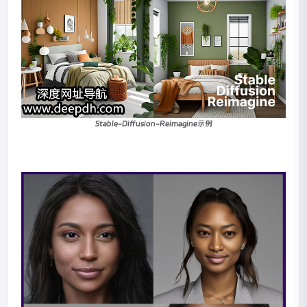
Stable-Diffusion-Reimagine示例