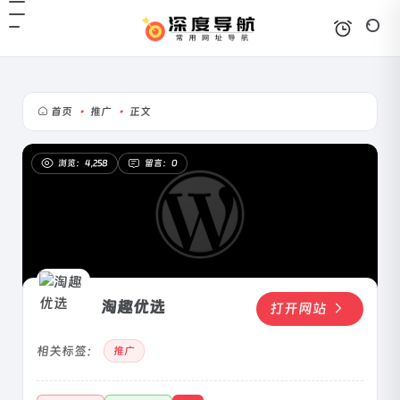
首页
•
推广
•
正文
浏览：4,258
留言：0
淘趣优选
打开网站
相关标签：
推广