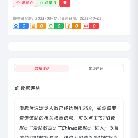
收藏
点赞
0
0
收录日期：2023-03-17
更新日期：2023-10-02
0
0
0
0
0
数据评估
星级评分
数据评估
淘趣优选浏览人数已经达到4,258，如你需要
查询该站的相关权重信息，可以点击"
5118数
据
""
爱站数据
""
Chinaz数据
"进入；以目
前的网站数据参考，建议大家请以爱站数据为