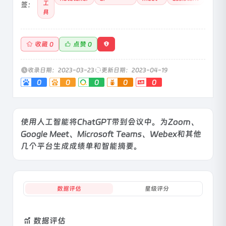
工
签：
具
收藏
点赞
0
0
收录日期：2023-03-23
更新日期：2023-04-19
0
0
0
0
0
使用人工智能将ChatGPT带到会议中。为Zoom、
Google Meet、Microsoft Teams、Webex和其他
几个平台生成成绩单和智能摘要。
数据评估
星级评分
数据评估