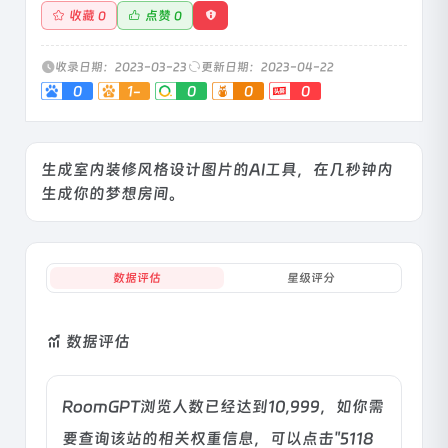
收藏
点赞
0
0
收录日期：2023-03-23
更新日期：2023-04-22
0
1-
0
0
0
生成室内装修风格设计图片的AI工具，在几秒钟内
生成你的梦想房间。
数据评估
星级评分
数据评估
RoomGPT浏览人数已经达到10,999，如你需
要查询该站的相关权重信息，可以点击"
5118