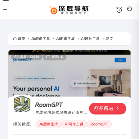
首页
•
AI图像工具
•
AI图像生成
•
AI设计工具
•
正文
浏览：10,999
留言：0
RoomGPT
打开网站
生成室内装修风格设计图片的
AI工具，在几秒钟内生成你的
相关标签：
梦想房间。
AI图像生成
AI设计工具
RoomGPT