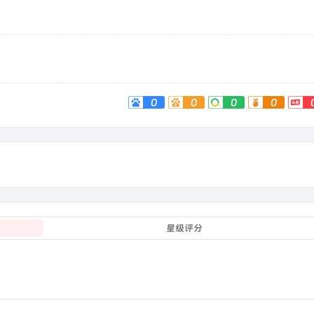
0
0
0
0
星级评分