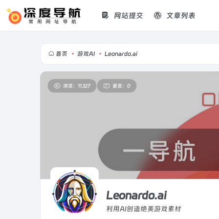
网站提交
文章列表
首页
•
游戏AI
•
Leonardo.ai
浏览：11,327
留言：0
Leonardo.ai
利用AI创造绝美游戏素材