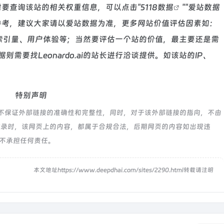
，如你需要查询该站的相关权重信息，可以点击"
5118数据
""
爱站数据
参考，建议大家请以爱站数据为准，更多网站价值评估因素如：
录以及索引量、用户体验等；当然要评估一个站的价值，最主要还是需
要找Leonardo.ai的站长进行洽谈提供。如该站的IP、
特别声明
于网络，不保证外部链接的准确性和完整性，同时，对于该外部链接的指向，不由
:18收录时，该网页上的内容，都属于合规合法，后期网页的内容如出现违
航不承担任何责任。
！
本文地址https://www.deepdhai.com/sites/2290.html转载请注明