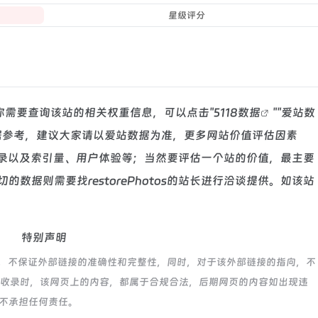
星级评分
03，如你需要查询该站的相关权重信息，可以点击"
5118数据
""
爱站数
据参考，建议大家请以爱站数据为准，更多网站价值评估因素
索引擎收录以及索引量、用户体验等；当然要评估一个站的价值，最主要
数据则需要找restorePhotos的站长进行洽谈提供。如该站
特别声明
源于网络，不保证外部链接的准确性和完整性，同时，对于该外部链接的指向，不
7:17收录时，该网页上的内容，都属于合规合法，后期网页的内容如出现违
航不承担任何责任。