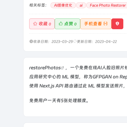
相关标签：
AI图像优化
ai
Face Photo Restorer
收藏
点赞
手机查看
0
0
收录日期：2023-03-29
更新日期：2023-04-22
restorePhotos
，一个免费在线AI人脸旧照片
应用研究中心的 ML 模型，称为GFPGAN on 
使用 Next.js API 路由通过此 ML 模型发
免费用户一天有5张处理额度。