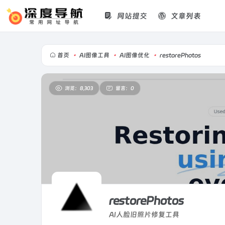
网站提交
文章列表
首页
•
AI图像工具
•
AI图像优化
•
restorePhotos
浏览：8,303
留言：0
restorePhotos
AI人脸旧照片修复工具