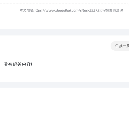
！
本文地址https://www.deepdhai.com/sites/2527.html转载请注明
换一
没有相关内容!