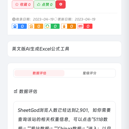
收藏
点赞
0
0
收录日期：2023-04-19
更新日期：2023-04-19
0
0
0
0
0
英文版AI生成Excel公式工具
数据评估
星级评分
数据评估
SheetGod浏览人数已经达到2,901，如你需要
查询该站的相关权重信息，可以点击"
5118数
据
""
爱站数据
""
Chinaz数据
"进入；以目