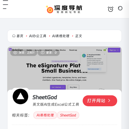
首页
•
AI办公工具
•
AI表格处理
•
正文
浏览：2,901
留言：0
SheetGod
打开网站
英文版AI生成Excel公式工具
相关标签：
AI表格处理
SheetGod