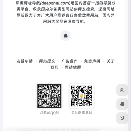
深度网址导航(deepdhai.com)是国内首屈一指的导航分
类平台，收录国内外各类型网站供网友检索，深度网址
导航致力于为广大用户推荐各行各业优秀网站，国内外
网站大全尽在深度导航。
友链申请
网站提交
广告合作
免责声明
关于
我们
网站地图
扫码加QQ群
关注酷享星球
Copyright © 2026
深度AI导航
由
OneNav
强力驱动