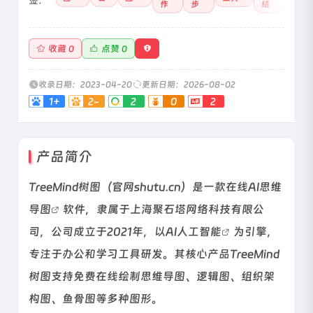
作
步
结
收藏
点赞
0
0
收录日期：2023-04-20
更新日期：2026-08-02
1+
2-
2
0
2
产品简介
TreeMind树图（官网shutu.cn）是一款在线
AI思维
导图
软件，隶属于上海聚石塔网络科技有限公
司，公司成立于2021年，以AI
人工智能
为引擎，
专注于办公和学习工具研发。其核心产品TreeMind
树图支持免费在线绘制思维导图、逻辑图、组织架
构图、鱼骨图等多种图形。