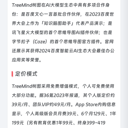
TreeMind树图在AI大模型生态中具有多项合作身
份：是百度文心一言首批合作伙伴，在2023百度世
界大会上作为「知识脑图助手」代表产品演示；是
讯飞星火大模型的首个思维导图AI插件伙伴；也是
字节扣子（Coze）的首个思维导图官方插件。官网
还展示其获得2024百度智能云AI生态大会最佳办公
应用奖等荣誉。
定价模式
TreeMind树图采用免费增值模式，个人可免费使用
大部分功能。据36氪2023年报道，其个人版定价约
39元/月、团队VIP约49元/月。App Store内购信息
显示，个人高级版会员月费39元、6个月129元、1年
199元（另有教育优惠1年99元、终身399-419