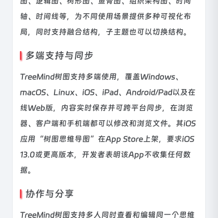
图、逻辑图、树形图、鱼骨图、组织架构图、时间
轴、时间线等，为不同使用场景提供多种可视化布
局，同时支持融合结构，子主题也可以切换结构。
多端支持与同步
TreeMind树图支持多端使用，覆盖Windows、
macOS、Linux、iOS、iPad、Android/Pad以及在
线Web版，内容实时保存并可跨平台同步，在浏览
器、客户端和手机端都可以修改和浏览文件。其iOS
应用“树图思维导图”在App Store上架，要求iOS
13.0或更高版本，开发者表明该App不收集任何数
据。
协作与分享
TreeMind树图支持多人同时查看和编辑同一个思维