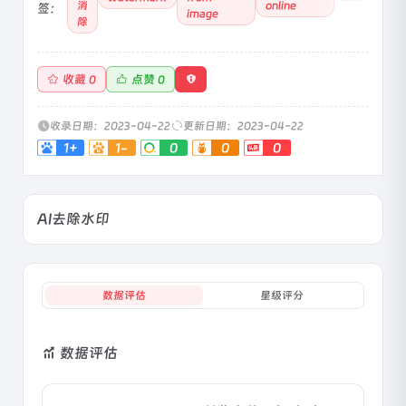
消
online
签：
image
除
收藏
点赞
0
0
收录日期：2023-04-22
更新日期：2023-04-22
1+
1-
0
0
0
AI去除水印
数据评估
星级评分
数据评估