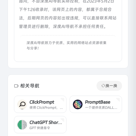
指向，不由深度AI导航实际控制，在2023年5月2日
下午1:26收录时，该网页上的内容，都属于合规合
法，后期网页的内容如出现违规，可以直接联系网站
管理员进行删除，深度AI导航不承担任何责任。
深度AI导航致力于优质、实用的网络站点资源收集
与分享！
相关导航
换一换
ClickPrompt
PromptBase
使用 ClickPrompt，您可以轻松地查看、分享和一键运行这些模型，同时提供在线的 Prompt 生成器
一个提供优质DALL-E、Midjourney、ChatGPT、Stable Diffusion 提示的市场。找到最好的提示，产生更好的结果，节省API成本，销售提示赚钱。
ChatGPT Shortcut
GPT 快捷指令