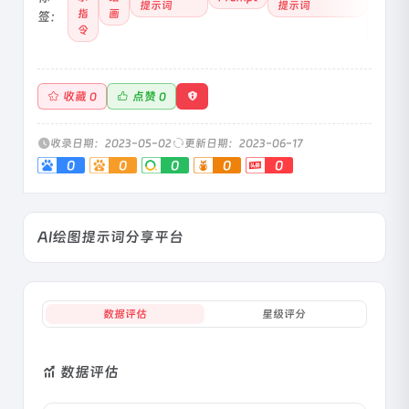
提示词
提示词
分
指
画
签：
享
令
网
收藏
点赞
0
0
收录日期：2023-05-02
更新日期：2023-06-17
0
0
0
0
0
AI绘图提示词分享平台
数据评估
星级评分
数据评估