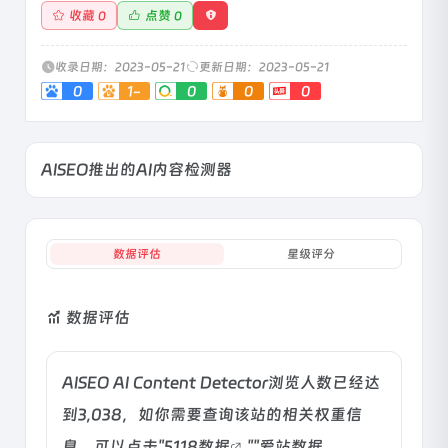
收藏
点赞
0
0
收录日期：2023-05-21
更新日期：2023-05-21
0
1-
0
0
0
AISEO推出的AI内容检测器
数据评估
星级评分
数据评估
AISEO AI Content Detector浏览人数已经达
到3,038，如你需要查询该站的相关权重信
息，可以点击"
5118数据
""
爱站数据