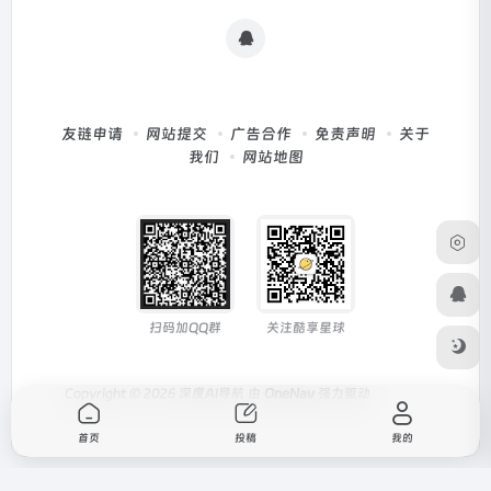
友链申请
网站提交
广告合作
免责声明
关于
我们
网站地图
扫码加QQ群
关注酷享星球
Copyright © 2026
深度AI导航
由
OneNav
强力驱动
首页
投稿
我的