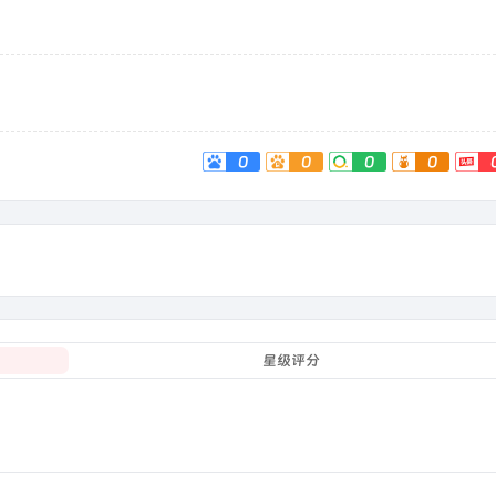
0
0
0
0
星级评分