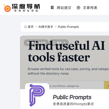
网站提交
文章列表
首页
•
AI提示指令
•
Public Prompts
浏览：4,464
留言：0
Public Prompts
免费高质量的Prompts集合