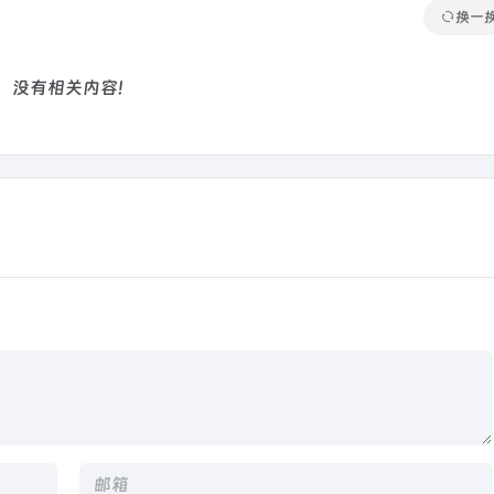
换一
没有相关内容!