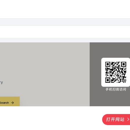
手机扫我访问
打开网站