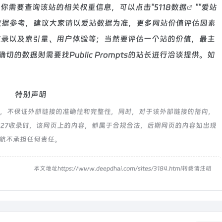
64，如你需要查询该站的相关权重信息，可以点击"
5118数据
""
爱站
数据参考，建议大家请以爱站数据为准，更多网站价值评估因素
索引擎收录以及索引量、用户体验等；当然要评估一个站的价值，最主
数据则需要找Public Prompts的站长进行洽谈提供。如
特别声明
来源于网络，不保证外部链接的准确性和完整性，同时，对于该外部链接的指向，
下午6:27收录时，该网页上的内容，都属于合规合法，后期网页的内容如出现
导航不承担任何责任。
！
本文地址https://www.deepdhai.com/sites/3184.html转载请注明