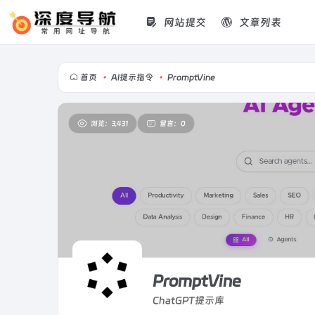
网站提交
文章列表
首页
•
AI提示指令
•
PromptVine
浏览：3,431
留言：0
PromptVine
ChatGPT提示库