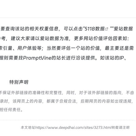
如你需要查询该站的相关权重信息，可以点击"
5118数据
""
爱站数据
参考，建议大家请以爱站数据为准，更多网站价值评估因素如：
以及索引量、用户体验等；当然要评估一个站的价值，最主要还是需
需要找PromptVine的站长进行洽谈提供。如该站的IP、
特别声明
网络，不保证外部链接的准确性和完整性，同时，对于该外部链接的指向，不由
:02收录时，该网页上的内容，都属于合规合法，后期网页的内容如出现违规，
承担任何责任。
！
本文地址https://www.deepdhai.com/sites/3273.html转载请注明