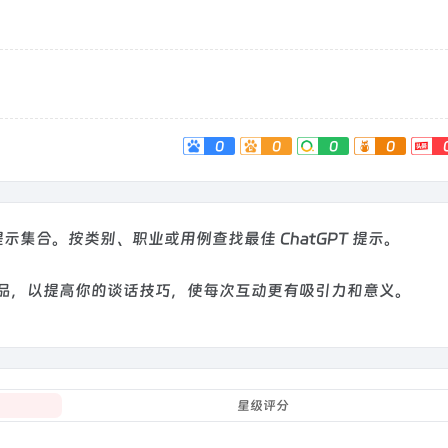
0
0
0
0
 提示集合。
按类别、职业或用例查找最佳 ChatGPT 提示。
和产品，以提高你的谈话技巧，使每次互动更有吸引力和意义。
星级评分