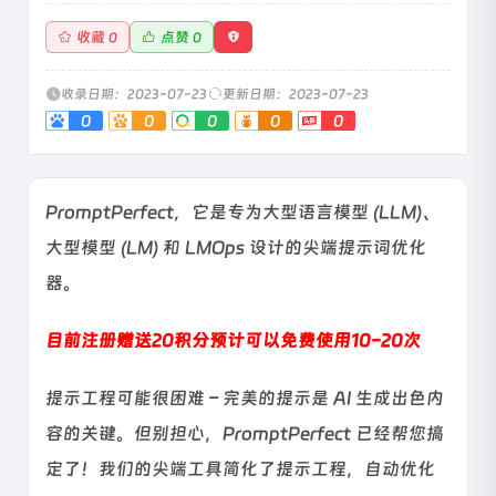
收藏
点赞
0
0
收录日期：2023-07-23
更新日期：2023-07-23
0
0
0
0
0
PromptPerfect，它是专为大型语言模型 (LLM)、
大型模型 (LM) 和 LMOps 设计的尖端提示词优化
器。
目前注册赠送20积分预计可以免费使用10-20次
提示工程可能很困难 – 完美的提示是 AI 生成出色内
容的关键。但别担心，PromptPerfect 已经帮您搞
定了！我们的尖端工具简化了提示工程，自动优化