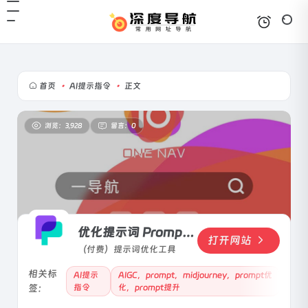
首页
•
AI提示指令
•
正文
浏览：3,928
留言：0
优化提示词 PromptPerfect
打开网站
（付费）提示词优化工具
相关标
AI提示
AIGC，prompt，midjourney，prompt优
签：
指令
化，prompt提升