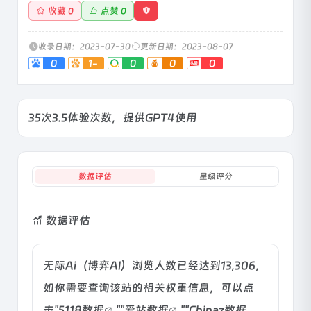
收藏
点赞
0
0
收录日期：2023-07-30
更新日期：2023-08-07
0
1-
0
0
0
35次3.5体验次数，提供GPT4使用
数据评估
星级评分
数据评估
无际Ai（博弈AI）浏览人数已经达到13,306，
如你需要查询该站的相关权重信息，可以点
击"
5118数据
""
爱站数据
""
Chinaz数据