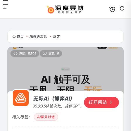
首页
•
AI聊天对话
•
正文
浏览：13,306
留言：0
无际Ai（博弈AI）
打开网站
35次3.5体验次数，提供GPT4
使用
相关标签：
AI聊天对话