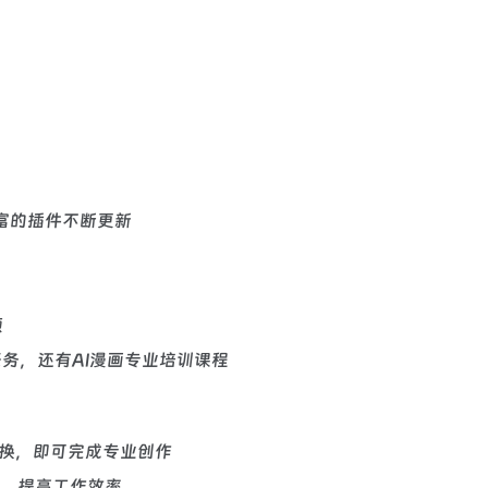
ing等丰富的插件不断更新
频
务，还有AI漫画专业培训课程
切换，即可完成专业创作
数，提高工作效率