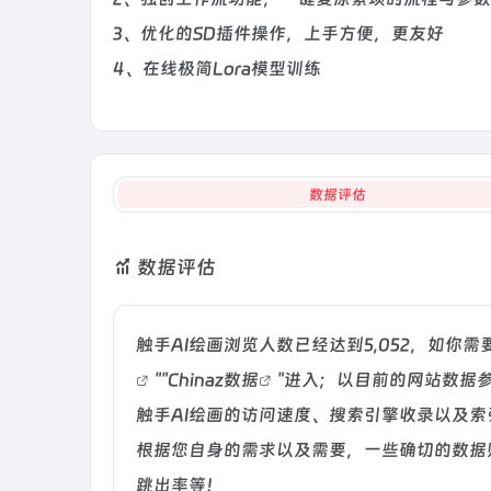
3、优化的SD插件操作，上手方便，更友好
4、在线极简Lora模型训练
数据评估
数据评估
触手AI绘画浏览人数已经达到5,052，如你
""
Chinaz数据
"进入；以目前的网站数据
触手AI绘画的访问速度、搜索引擎收录以及
根据您自身的需求以及需要，一些确切的数据则
跳出率等！