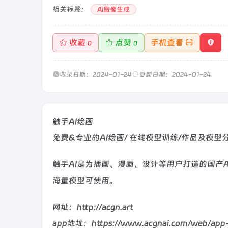
相关标签：
AI图像生成
收藏
点赞
手机查看
0
0
收录日期：2024-01-24
更新日期：2024-01-24
触手AI绘画
免费&专业的AI绘画/ 在线模型训练/作品及模型
触手AI是为插画、漫画、设计等用户打造的国产A
海量模型可使用。
网址：http://acgn.art
app地址：https://www.acgnai.com/web/app