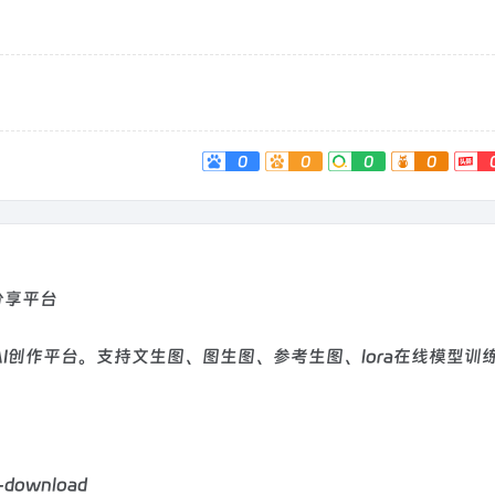
0
0
0
0
分享平台
I创作平台。支持文生图、图生图、参考生图、lora在线模型训
-download