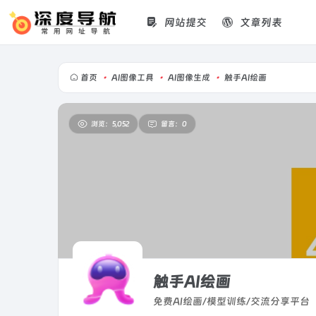
网站提交
文章列表
首页
•
AI图像工具
•
AI图像生成
•
触手AI绘画
浏览：5,052
留言：0
触手AI绘画
免费AI绘画/模型训练/交流分享平台