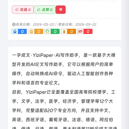
收藏
点赞
0
0
收录日期：2024-03-22
更新日期：2024-03-22
0
0
0
0
0
一字成文·YiziPaper·AI写作助手，是一款基于大模
型开发的AI论文写作助手，它可以根据用户的简单
操作，自动转换成AI命令，驱动人工智能创作各种
学科和语言的专业论文。
目前，YiziPaper已全面覆盖全国高等院校理学、工
学、文学、法学、医学、经济学、管理学等12个大
学科，完整适配820个专业方向，并且支持中文、
英语、西班牙语、葡萄牙语、法语、德语、阿拉伯
语、俄语、日语、韩语、意大利语等11种全球主流语