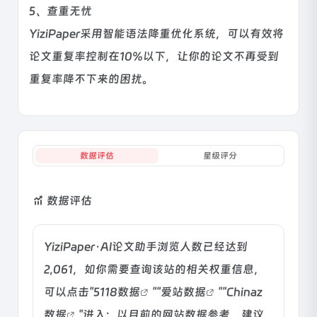
5、查重无忧
YiziPaper采用智能语法降重优化系统，可以有效将
论文重复率控制在10%以下，让你的论文不再受到
重复率降不下来的困扰。
数据评估
星级评分
数据评估
YiziPaper·AI论文助手浏览人数已经达到
2,061，如你需要查询该站的相关权重信息，
可以点击"
5118数据
""
爱站数据
""
Chinaz
数据
"进入；以目前的网站数据参考，建议